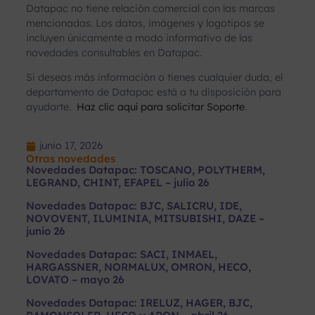
Datapac no tiene relación comercial con las marcas
mencionadas. Los datos, imágenes y logotipos se
incluyen únicamente a modo informativo de las
novedades consultables en Datapac.
Si deseas más información o tienes cualquier duda, el
departamento de Datapac está a tu disposición para
ayudarte.
Haz clic aquí para solicitar Soporte
.
junio 17, 2026
Otras novedades
Novedades Datapac: TOSCANO, POLYTHERM,
LEGRAND, CHINT, EFAPEL – julio 26
Novedades Datapac: BJC, SALICRU, IDE,
NOVOVENT, ILUMINIA, MITSUBISHI, DAZE –
junio 26
Novedades Datapac: SACI, INMAEL,
HARGASSNER, NORMALUX, OMRON, HECO,
LOVATO – mayo 26
Novedades Datapac: IRELUZ, HAGER, BJC,