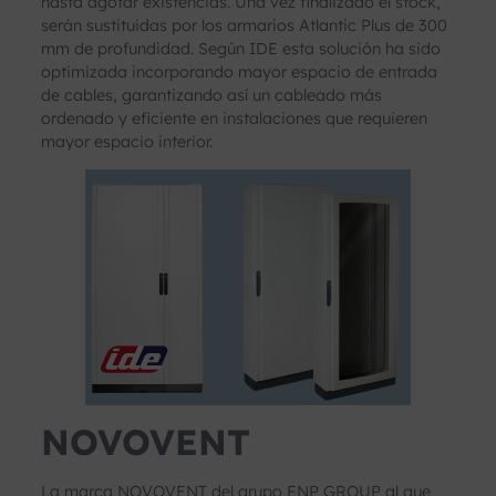
hasta agotar existencias. Una vez finalizado el stock,
serán sustituidas por los armarios Atlantic Plus de 300
mm de profundidad. Según IDE esta solución ha sido
optimizada incorporando mayor espacio de entrada
de cables, garantizando así un cableado más
ordenado y eficiente en instalaciones que requieren
mayor espacio interior.
NOVOVENT
La marca NOVOVENT del grupo FNP GROUP al que