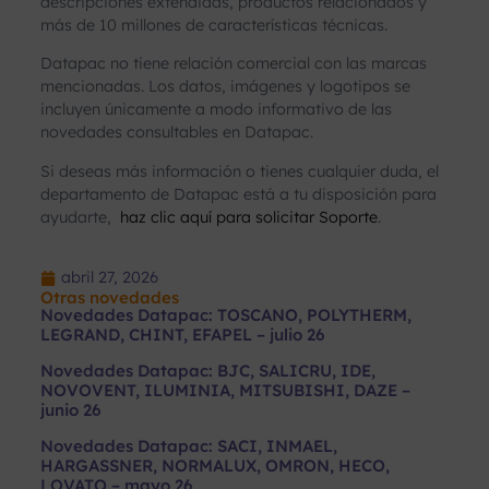
descripciones extendidas, productos relacionados y
más de 10 millones de características técnicas.
Datapac no tiene relación comercial con las marcas
mencionadas. Los datos, imágenes y logotipos se
incluyen únicamente a modo informativo de las
novedades consultables en Datapac.
Si deseas más información o tienes cualquier duda, el
departamento de Datapac está a tu disposición para
ayudarte,
haz clic aquí para solicitar Soporte
.
abril 27, 2026
Otras novedades
Novedades Datapac: TOSCANO, POLYTHERM,
LEGRAND, CHINT, EFAPEL – julio 26
Novedades Datapac: BJC, SALICRU, IDE,
NOVOVENT, ILUMINIA, MITSUBISHI, DAZE –
junio 26
Novedades Datapac: SACI, INMAEL,
HARGASSNER, NORMALUX, OMRON, HECO,
LOVATO – mayo 26